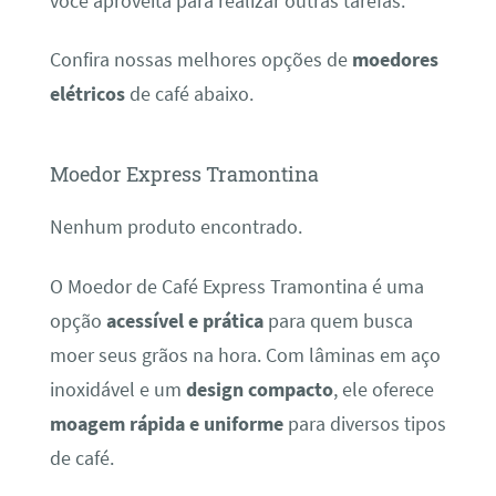
você aproveita para realizar outras tarefas.
Confira nossas melhores opções de
moedores
elétricos
de café abaixo.
Moedor Express Tramontina
Nenhum produto encontrado.
O Moedor de Café Express Tramontina é uma
opção
acessível e prática
para quem busca
moer seus grãos na hora. Com lâminas em aço
inoxidável e um
design compacto
, ele oferece
moagem rápida e uniforme
para diversos tipos
de café.