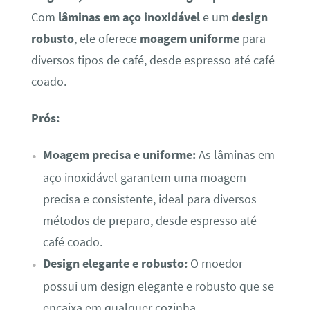
Com
lâminas em aço inoxidável
e um
design
robusto
, ele oferece
moagem uniforme
para
diversos tipos de café, desde espresso até café
coado.
Prós:
Moagem precisa e uniforme:
As lâminas em
aço inoxidável garantem uma moagem
precisa e consistente, ideal para diversos
métodos de preparo, desde espresso até
café coado.
Design elegante e robusto:
O moedor
possui um design elegante e robusto que se
encaixa em qualquer cozinha.