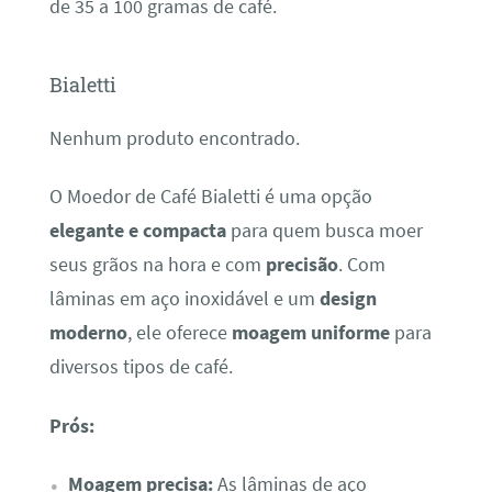
de 35 a 100 gramas de café.
Bialetti
Nenhum produto encontrado.
O Moedor de Café Bialetti é uma opção
elegante e compacta
para quem busca moer
seus grãos na hora e com
precisão
. Com
lâminas em aço inoxidável e um
design
moderno
, ele oferece
moagem uniforme
para
diversos tipos de café.
Prós:
Moagem precisa:
As lâminas de aço