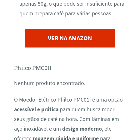
apenas 50g, o que pode ser insuficiente para
quem prepara café para várias pessoas.
VER NA AMAZON
Philco PMC01I
Nenhum produto encontrado.
O Moedor Elétrico Philco PMC01I é uma opção
acessível e prática
para quem busca moer
seus grãos de café na hora. Com lâminas em
aço inoxidável e um
design moderno
, ele
oferece
moagem rápida e uniforme
para