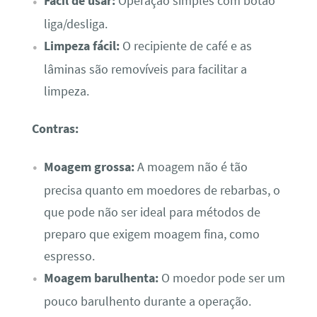
Fácil de usar:
Operação simples com botão
liga/desliga.
Limpeza fácil:
O recipiente de café e as
lâminas são removíveis para facilitar a
limpeza.
Contras:
Moagem grossa:
A moagem não é tão
precisa quanto em moedores de rebarbas, o
que pode não ser ideal para métodos de
preparo que exigem moagem fina, como
espresso.
Moagem barulhenta:
O moedor pode ser um
pouco barulhento durante a operação.