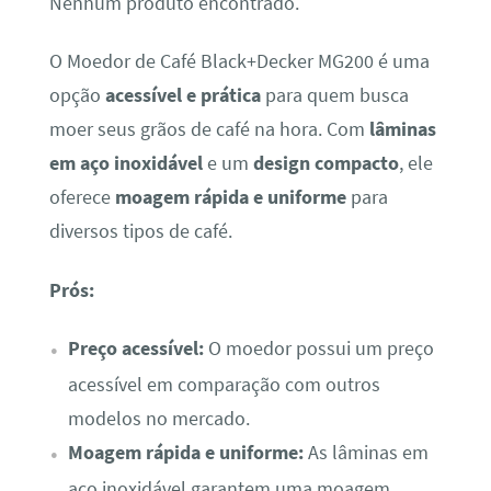
Nenhum produto encontrado.
O Moedor de Café Black+Decker MG200 é uma
opção
acessível e prática
para quem busca
moer seus grãos de café na hora. Com
lâminas
em aço inoxidável
e um
design compacto
, ele
oferece
moagem rápida e uniforme
para
diversos tipos de café.
Prós:
Preço acessível:
O moedor possui um preço
acessível em comparação com outros
modelos no mercado.
Moagem rápida e uniforme:
As lâminas em
aço inoxidável garantem uma moagem